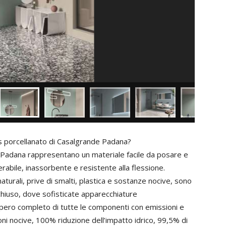
es porcellanato di Casalgrande Padana?
e Padana rappresentano un materiale facile da posare e
terabile, inassorbente e resistente alla flessione.
turali, prive di smalti, plastica e sostanze nocive, sono
chiuso, dove sofisticate apparecchiature
cupero completo di tutte le componenti con emissioni e
ni nocive, 100% riduzione dell’impatto idrico, 99,5% di