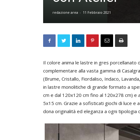
redazione area
-
11 Febbraio 2021
Il colore anima le lastre in gres porcellanato 
complementare alla vasta gamma di Casalg
(Brume, Cristallo, Fiordaliso, Indaco, Lavand
in lastre monolitiche di grande formato a sp
cm e dal 120x120 cm fino al 120x278 cm) e a
5x15 cm. Grazie a sofisticati giochi di luce e 
dona originalità ed eleganza a ogni tipologia 