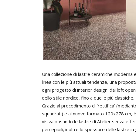
Una collezione di lastre ceramiche moderna e 
linea con le più attuali tendenze, una propos
ogni progetto di interior design: dai loft op
dello stile nordico, fino a quelle più classi
Grazie al procedimento di ‘rettifica’ (mediant
squadrati) e al nuovo formato 120x278 cm, è 
visiva posando le lastre di Atelier senza effe
percepibili; inoltre lo spessore delle lastre i