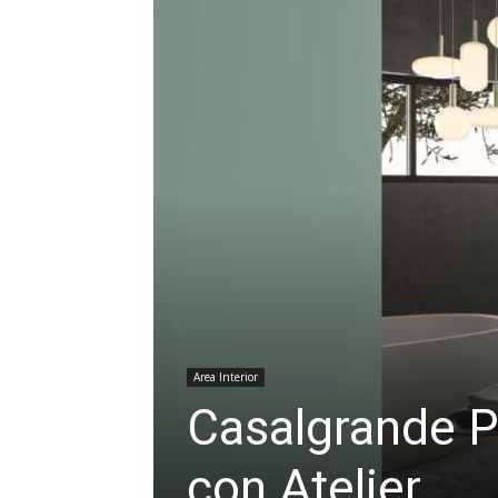
Area Interior
Casalgrande P
con Atelier