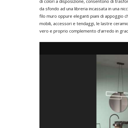
di colori a disposizione, consentono di trasf
da sfondo ad una libreria incassata in una nicc
filo muro oppure eleganti piani di appoggio c
mobili, accessori e tendaggi, le lastre ceram
vero e proprio complemento d’arredo in grado