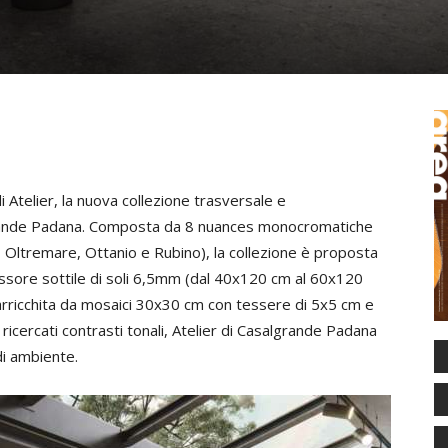
di Atelier, la nuova collezione trasversale e
rande Padana. Composta da 8 nuances monocromatiche
a, Oltremare, Ottanio e Rubino), la collezione è proposta
essore sottile di soli 6,5mm (dal 40x120 cm al 60x120
rricchita da mosaici 30x30 cm con tessere di 5x5 cm e
a ricercati contrasti tonali, Atelier di Casalgrande Padana
di ambiente.