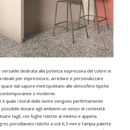
versatile dedicata alla potenza espressiva del colore in
ta ideale per impreziosire, arredare e personalizzare
en space dal sapore metropolitano alle atmosfere tipiche
che, contemporanee o moderne.
e il quale i bordi delle lastre vengono perfettamente
possibile donare agli ambienti un senso di continuità
ttuare tagli, con fughe ridotte al minimo e appena
n gres porcellanato ridotto a soli 6,5 mm e l’ampia palette