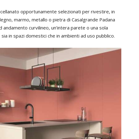
rcellanato opportunamente selezionati per rivestire, in
 legno, marmo, metallo o pietra di Casalgrande Padana
o ad andamento curvilineo, un’intera parete o una sola
, sia in spazi domestici che in ambienti ad uso pubblico.