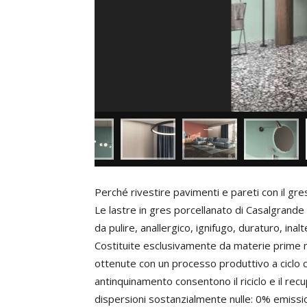
Perché rivestire pavimenti e pareti con il gr
Le lastre in gres porcellanato di Casalgrand
da pulire, anallergico, ignifugo, duraturo, inal
Costituite esclusivamente da materie prime na
ottenute con un processo produttivo a ciclo 
antinquinamento consentono il riciclo e il re
dispersioni sostanzialmente nulle: 0% emissio