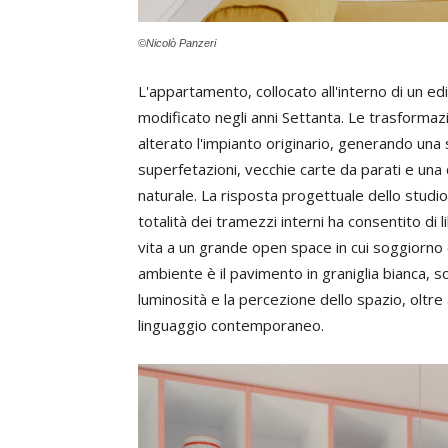
©Nicolò Panzeri
L'appartamento, collocato all'interno di un e
modificato negli anni Settanta. Le trasform
alterato l'impianto originario, generando una s
superfetazioni, vecchie carte da parati e una d
naturale. La risposta progettuale dello studio
totalità dei tramezzi interni ha consentito di l
vita a un grande open space in cui soggiorno e
ambiente è il pavimento in graniglia bianca, s
luminosità e la percezione dello spazio, oltre
linguaggio contemporaneo.