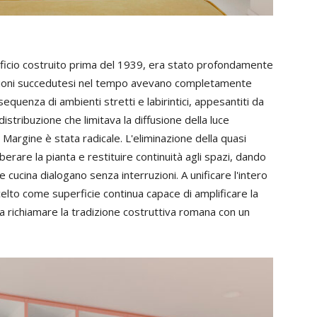
dificio costruito prima del 1939, era stato profondamente
azioni succedutesi nel tempo avevano completamente
equenza di ambienti stretti e labirintici, appesantiti da
istribuzione che limitava la diffusione della luce
 Margine è stata radicale. L'eliminazione della quasi
iberare la pianta e restituire continuità agli spazi, dando
 cucina dialogano senza interruzioni. A unificare l'intero
celto come superficie continua capace di amplificare la
 a richiamare la tradizione costruttiva romana con un