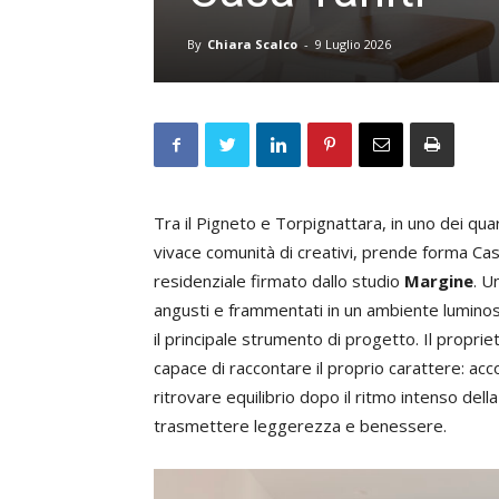
By
Chiara Scalco
-
9 Luglio 2026
Tra il Pigneto e Torpignattara, in uno dei quar
vivace comunità di creativi, prende forma Casa
residenziale firmato dallo studio
Margine
. U
angusti e frammentati in un ambiente luminoso
il principale strumento di progetto. Il propri
capace di raccontare il proprio carattere: acc
ritrovare equilibrio dopo il ritmo intenso della
trasmettere leggerezza e benessere.