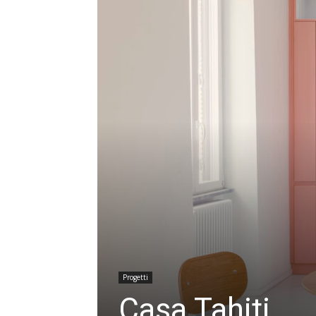
Progetti
Casa Tahiti