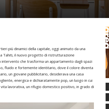
tieri più dinamici della capitale, oggi animato da una
 Tahiti, il nuovo progetto di ristrutturazione
n intervento che trasforma un appartamento dagli spazi
, fluido e fortemente identitario, dove il colore diventa
etario, un giovane pubblicitario, desiderava una casa
ogliente, energica e dichiaratamente pop, un luogo in cui
 vita lavorativa, un rifugio domestico positivo, in grado di