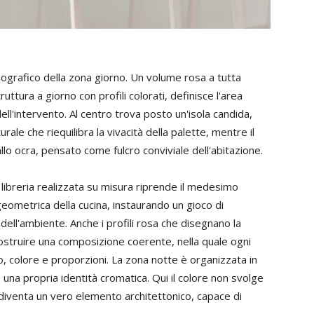
ografico della zona giorno. Un volume rosa a tutta
tura a giorno con profili colorati, definisce l'area
ell'intervento. Al centro trova posto un'isola candida,
rale che riequilibra la vivacità della palette, mentre il
o ocra, pensato come fulcro conviviale dell'abitazione.
libreria realizzata su misura riprende il medesimo
geometrica della cucina, instaurando un gioco di
dell'ambiente. Anche i profili rosa che disegnano la
 costruire una composizione coerente, nella quale ogni
o, colore e proporzioni. La zona notte è organizzata in
a una propria identità cromatica. Qui il colore non svolge
iventa un vero elemento architettonico, capace di