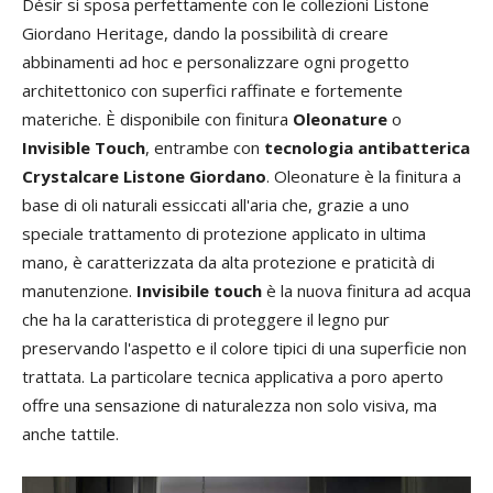
Désir si sposa perfettamente con le collezioni Listone
Giordano Heritage, dando la possibilità di creare
abbinamenti ad hoc e personalizzare ogni progetto
architettonico con superfici raffinate e fortemente
materiche. È disponibile con finitura
Oleonature
o
Invisible Touch
, entrambe con
tecnologia antibatterica
Crystalcare Listone Giordano
. Oleonature è la finitura a
base di oli naturali essiccati all'aria che, grazie a uno
speciale trattamento di protezione applicato in ultima
mano, è caratterizzata da alta protezione e praticità di
manutenzione.
Invisibile touch
è la nuova finitura ad acqua
che ha la caratteristica di proteggere il legno pur
preservando l'aspetto e il colore tipici di una superficie non
trattata. La particolare tecnica applicativa a poro aperto
offre una sensazione di naturalezza non solo visiva, ma
anche tattile.