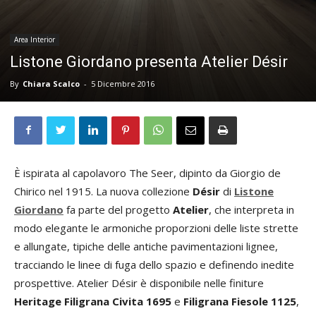
Area Interior
Listone Giordano presenta Atelier Désir
By
Chiara Scalco
-
5 Dicembre 2016
È ispirata al capolavoro The Seer, dipinto da Giorgio de
Chirico nel 1915. La nuova collezione
Désir
di
Listone
Giordano
fa parte del progetto
Atelier
, che interpreta in
modo elegante le armoniche proporzioni delle liste strette
e allungate, tipiche delle antiche pavimentazioni lignee,
tracciando le linee di fuga dello spazio e definendo inedite
prospettive. Atelier Désir è disponibile nelle finiture
Heritage Filigrana Civita 1695
e
Filigrana Fiesole 1125
,