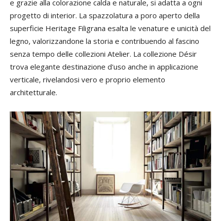
e grazie alla colorazione calda e naturale, si adatta a ogni
progetto di interior. La spazzolatura a poro aperto della
superficie Heritage Filigrana esalta le venature e unicità del
legno, valorizzandone la storia e contribuendo al fascino
senza tempo delle collezioni Atelier. La collezione Désir
trova elegante destinazione d'uso anche in applicazione
verticale, rivelandosi vero e proprio elemento
architetturale.