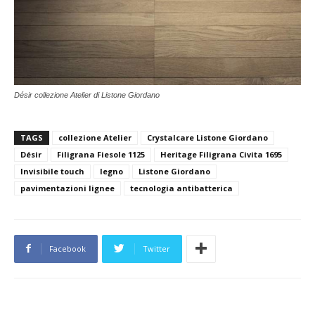
Désir collezione Atelier di Listone Giordano
TAGS
collezione Atelier
Crystalcare Listone Giordano
Désir
Filigrana Fiesole 1125
Heritage Filigrana Civita 1695
Invisibile touch
legno
Listone Giordano
pavimentazioni lignee
tecnologia antibatterica
Facebook
Twitter