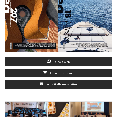
Edicola web
Abbonati e regala
Iscriviti alla newsletter