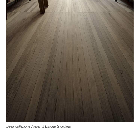
Désir collezione Atelier di Listone Giordano