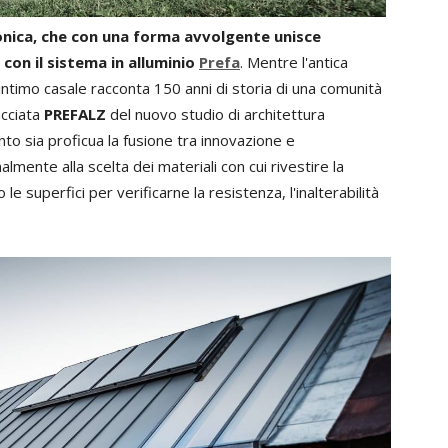
tonica, che con una forma avvolgente unisce
con il sistema in alluminio
Prefa
. Mentre l'antica
 intimo casale racconta 150 anni di storia di una comunità
acciata
PREFALZ
del nuovo studio di architettura
to sia proficua la fusione tra innovazione e
almente alla scelta dei materiali con cui rivestire la
le superfici per verificarne la resistenza, l'inalterabilità