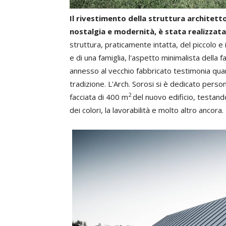
Il rivestimento della struttura architet
nostalgia e modernità, è stata realizzata 
struttura, praticamente intatta, del piccolo e
e di una famiglia, l'aspetto minimalista della f
annesso al vecchio fabbricato testimonia quan
tradizione. L'Arch. Sorosi si è dedicato person
2
facciata di 400 m
del nuovo edificio, testando 
dei colori, la lavorabilità e molto altro ancora.