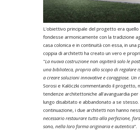
L'obiettivo principale del progetto era quello
fondesse armonicamente con la tradizione agri
casa colonica e in continuità con essa, in un
coppia di architetti ha creato un vero e propri
"
La nuova costruzione non ospiterà solo le post
una biblioteca, proprio allo scopo di regalare is
a creare soluzioni innovative e coraggiose. Un 
Sorosi e Kalóczki commentando il progetto, n
tendenze architettoniche all'avanguardia per cr
lungo disabitato e abbandonato a se stesso. E
continuazione, i due architetti non hanno ness
necessario restaurare tutto alla perfezione, fo
sono, nella loro forma originaria e autentica
".