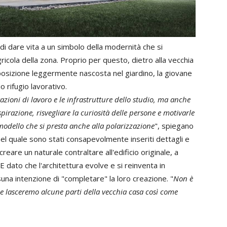
 di dare vita a un simbolo della modernità che si
cola della zona. Proprio per questo, dietro alla vecchia
a posizione leggermente nascosta nel giardino, la giovane
o rifugio lavorativo.
azioni di lavoro e le infrastrutture dello studio, ma anche
pirazione, risvegliare la curiosità delle persone e motivarle
modello che si presta anche alla polarizzazione
", spiegano
el quale sono stati consapevolmente inseriti dettagli e
eare un naturale contraltare all'edificio originale, a
 dato che l'architettura evolve e si reinventa in
una intenzione di "completare" la loro creazione. "
Non è
rse lasceremo alcune parti della vecchia casa così come