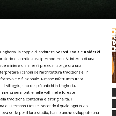
'Ungheria, la coppia di architetti
Sorosi Zsolt
e
Kalóczki
ratorio di architettura ipermoderno. All'interno di una
ue miniere di minerali preziosi, sorge ora una
pretare i canoni dell'architettura tradizionale in
fortevole e funzionale. Rimane infatti immutata
l villaggio, uno dei più antichi in Ungheria,
immersi nei monti e nelle valli, nelle foreste
la tradizione contadina e all'originalità, i
sma di Hermann Hesse, secondo il quale ogni inizio
nuova sede per il loro studio, hanno anche sviluppato una