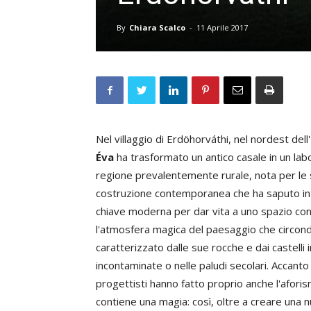
By
Chiara Scalco
-
11 Aprile 2017
Nel villaggio di Erdöhorváthi, nel nordest dell
Éva
ha trasformato un antico casale in un labo
regione prevalentemente rurale, nota per le s
costruzione contemporanea che ha saputo inter
chiave moderna per dar vita a uno spazio con
l'atmosfera magica del paesaggio che circonda i
caratterizzato dalle sue rocche e dai castelli 
incontaminate o nelle paludi secolari. Accanto al
progettisti hanno fatto proprio anche l'afori
contiene una magia: così, oltre a creare una 