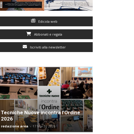
Edicola web
Abbonati e regala
Iscriviti alla newsletter
Tecniche Nuove incontra l’Ordine
2026
redazione area
-
17 Marzo 2026