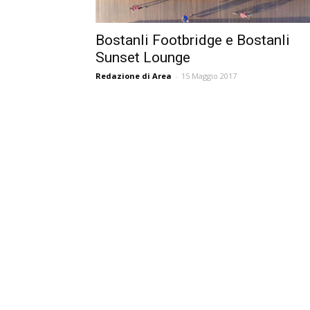
Bostanli Footbridge e Bostanli
Sunset Lounge
Redazione di Area
-
15 Maggio 2017