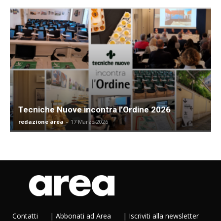
Tecniche Nuove incontra l’Ordine 2026
redazione area
-
17 Marzo 2026
Contatti
|
Abbonati ad Area
|
Iscriviti alla newsletter