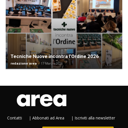
Tecniche Nuove incontra l’Ordine 2026
redazione area
-
17 Marzo 2026
Contatti
|
Abbonati ad Area
|
Iscriviti alla newsletter