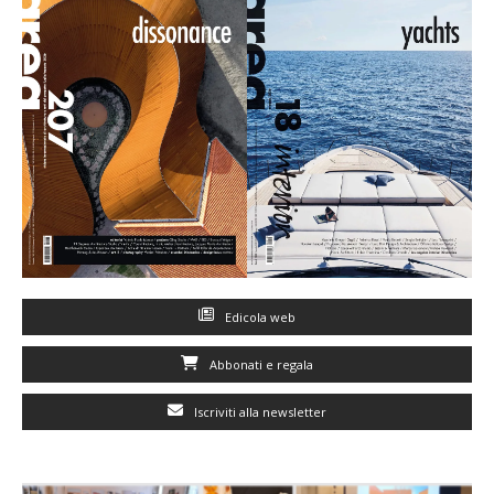
Edicola web
Abbonati e regala
Iscriviti alla newsletter