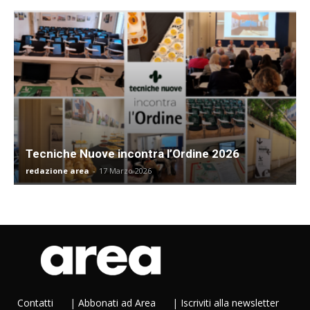
Tecniche Nuove incontra l’Ordine 2026
redazione area
-
17 Marzo 2026
Contatti
|
Abbonati ad Area
|
Iscriviti alla newsletter