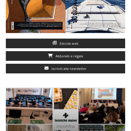
Edicola web
Abbonati e regala
Iscriviti alla newsletter