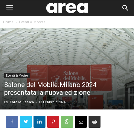
Home
Eventi & Mostre
Eventi & Mostre
Salone del Mobile.Milano 2024:
presentata la nuova edizione
By
Chiara Scalco
-
13 Febbraio 2024
Area I