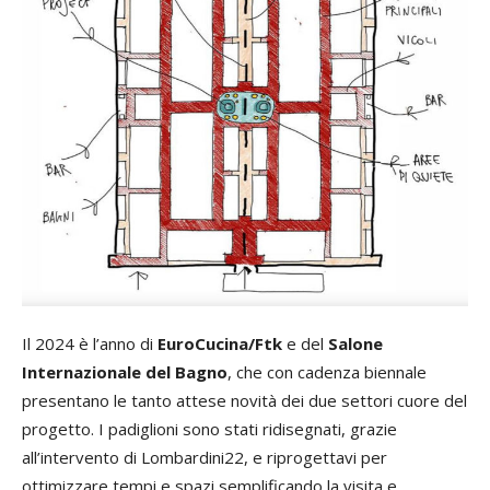
Il 2024 è l’anno di
EuroCucina/Ftk
e del
Salone
Internazionale del Bagno
, che con cadenza biennale
presentano le tanto attese novità dei due settori cuore del
progetto. I padiglioni sono stati ridisegnati, grazie
all’intervento di Lombardini22, e riprogettavi per
ottimizzare tempi e spazi semplificando la visita e