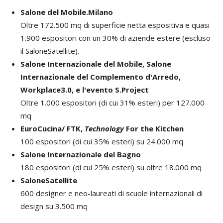
Salone del Mobile.Milano
Oltre 172.500 mq di superficie netta espositiva e quasi
1.900 espositori
con un
30% di aziende estere
(escluso
il SaloneSatellite).
Salone Internazionale del Mobile, Salone
Internazionale del Complemento d'Arredo,
Workplace3.0, e l'evento S.Project
Oltre 1.000 espositori
(di cui
31%
esteri) per
127.000
mq
EuroCucina/ FTK,
Technology
For the Kitchen
100 espositori
(di cui
35%
esteri) su
24.000 mq
Salone Internazionale del Bagno
180 espositori
(di cui
25%
esteri) su oltre
18.000 mq
SaloneSatellite
600 designer e neo-laureati
di scuole internazionali di
design su
3.500 mq