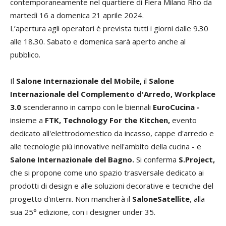
contemporaneamente nel quartiere di Fiera Milano Rho da
martedì 16 a domenica 21 aprile 2024.
L’apertura agli operatori è prevista tutti i giorni dalle 9.30
alle 18.30. Sabato e domenica sarà aperto anche al
pubblico.
Il
Salone Internazionale del Mobile,
il
Salone
Internazionale del Complemento d'Arredo, Workplace
3.0
scenderanno in campo con le biennali
EuroCucina -
insieme a
FTK, Technology For the Kitchen,
evento
dedicato all'elettrodomestico da incasso, cappe d'arredo e
alle tecnologie più innovative nell'ambito della cucina - e
Salone Internazionale del Bagno.
Si conferma
S.Project,
che si propone come uno spazio trasversale dedicato
ai
prodotti di design e alle soluzioni decorative e tecniche del
progetto d'interni.
Non mancherà il
SaloneSatellite
, alla
sua 25
°
edizione,
con i designer under 35.