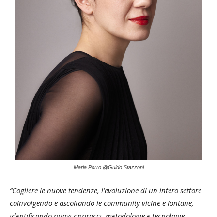
Maria Porro @Guido Stazzoni
“Cogliere le nuove tendenze, l’evoluzione di un intero settore
coinvolgendo e ascoltando le community vicine e lontane,
identificando nuovi approcci, metodologie e tecnologie,