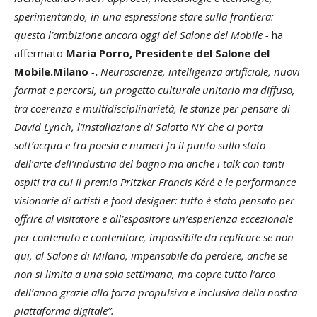
sperimentando, in una espressione stare sulla frontiera:
questa l’ambizione ancora oggi del Salone del Mobile -
ha
affermato
Maria Porro, Presidente del Salone del
Mobile.Milano
-
.
Neuroscienze, intelligenza artificiale, nuovi
format e percorsi, un progetto culturale unitario ma diffuso,
tra coerenza e multidisciplinarietà, le stanze per pensare di
David Lynch, l’installazione di Salotto NY che ci porta
sott’acqua e tra poesia e numeri fa il punto sullo stato
dell’arte dell’industria del bagno ma anche i talk con tanti
ospiti tra cui il premio Pritzker Francis Kéré e le performance
visionarie di artisti e food designer: tutto è stato pensato per
offrire al visitatore e all’espositore un’esperienza eccezionale
per contenuto e contenitore, impossibile da replicare se non
qui, al Salone di Milano, impensabile da perdere, anche se
non si limita a una sola settimana, ma copre tutto l’arco
dell’anno grazie alla forza propulsiva e inclusiva della nostra
piattaforma digitale”.