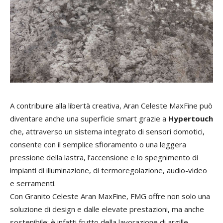
A contribuire alla libertà creativa, Aran Celeste MaxFine può
diventare anche una superficie smart grazie a
Hypertouch
che, attraverso un sistema integrato di sensori domotici,
consente con il semplice sfioramento o una leggera
pressione della lastra, l’accensione e lo spegnimento di
impianti di illuminazione, di termoregolazione, audio-video
e serramenti.
Con Granito Celeste Aran MaxFine, FMG offre non solo una
soluzione di design e dalle elevate prestazioni, ma anche
sostenibile: è infatti frutto della lavorazione di argille,