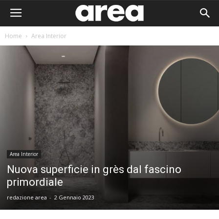
Home
Area Interior
Area Interior
Nuova superficie in grès dal fascino
primordiale
redazione area
-
2 Gennaio 2023
Area I