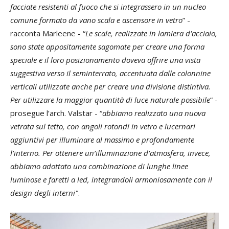
facciate resistenti al fuoco che si integrassero in un nucleo
comune formato da vano scala e ascensore in vetro
” -
racconta Marleene - “
Le scale, realizzate in lamiera d'acciaio,
sono state appositamente sagomate per creare una forma
speciale e il loro posizionamento doveva offrire una vista
suggestiva verso il seminterrato, accentuata dalle colonnine
verticali utilizzate anche per creare una divisione distintiva.
Per utilizzare la maggior quantità di luce naturale possibile
” -
prosegue l’arch. Valstar - “
abbiamo realizzato una nuova
vetrata sul tetto, con angoli rotondi in vetro e lucernari
aggiuntivi per illuminare al massimo e profondamente
l'interno. Per ottenere un’illuminazione d'atmosfera, invece,
abbiamo adottato una combinazione di lunghe linee
luminose e faretti a led, integrandoli armoniosamente con il
design degli interni"
.