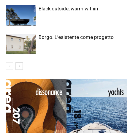
Black outside, warm within
Borgo. L’esistente come progetto