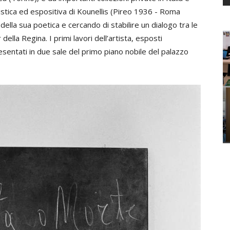
rtistica ed espositiva di Kounellis (Pireo 1936 - Roma
della sua poetica e cercando di stabilire un dialogo tra le
ella Regina. I primi lavori dell’artista, esposti
esentati in due sale del primo piano nobile del palazzo