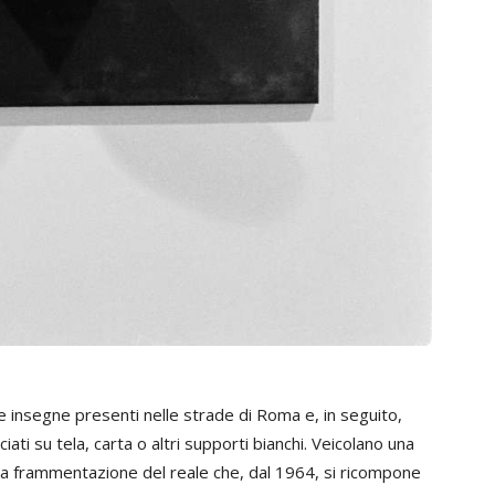
 e insegne presenti nelle strade di Roma e, in seguito,
ati su tela, carta o altri supporti bianchi. Veicolano una
la frammentazione del reale che, dal 1964, si ricompone