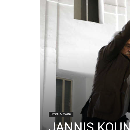
Eventi & Mostre
JANNIS KOUN