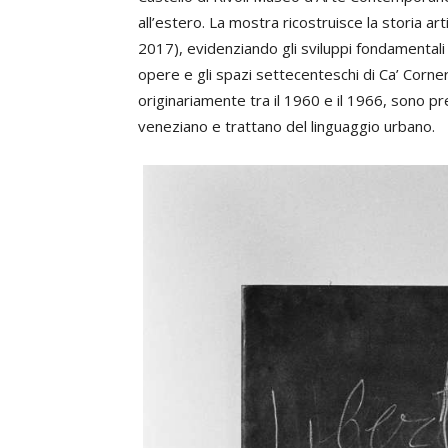
all’estero. La mostra ricostruisce la storia a
2017), evidenziando gli sviluppi fondamentali 
opere e gli spazi settecenteschi di Ca’ Corner d
originariamente tra il 1960 e il 1966, sono pr
veneziano e trattano del linguaggio urbano.