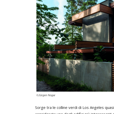
©Jürgen Nogai
Sorge tra le colline verdi di Los Angeles quasi
considerata uno degli edifici più interessanti