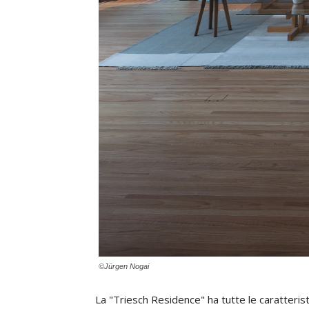
©Jürgen Nogai
La "Triesch Residence" ha tutte le caratterist