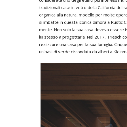
tradizionali case in vetro della California de
organica alla natura, modello per molte oper
si imbatté in questa iconica dimora a Rustic 
mente. Non solo la sua casa doveva essere is
lui stesso a progettarla. Nel 2017, Triesch co
realizzare una casa per la sua famiglia. Cinqu
un'oasi di verde circondata da alberi a Kleinm