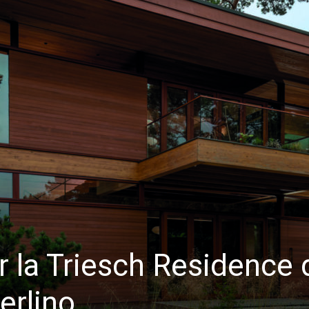
 la Triesch Residence 
erlino