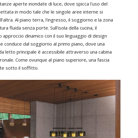
stanze aperte inondate di luce, dove spicca l'uso del
ettata in modo tale che le singole aree interne si
'altra. Al piano terra, l'ingresso, il soggiorno e la zona
a fluida senza porte. Sull'isola della cucina, il
o approccio dinamico con il suo linguaggio di design
te conduce dal soggiorno al primo piano, dove una
a da letto principale è accessibile attraverso una cabina
ronale. Come ovunque al piano superiore, una fascia
 sotto il soffitto.