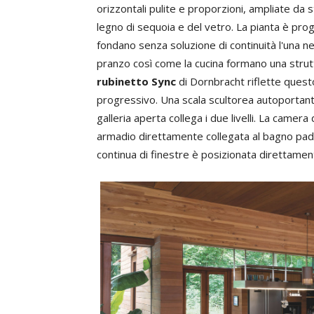
orizzontali pulite e proporzioni, ampliate da 
legno di sequoia e del vetro. La pianta è prog
fondano senza soluzione di continuità l'una nell
pranzo così come la cucina formano una struttur
rubinetto Sync
di Dornbracht riflette quest
progressivo. Una scala scultorea autoportan
galleria aperta collega i due livelli. La camer
armadio direttamente collegata al bagno pad
continua di finestre è posizionata direttamente