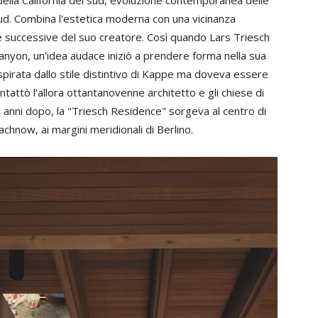
l sud. Combina l'estetica moderna con una vicinanza
e successive del suo creatore. Così quando Lars Triesch
Canyon, un'idea audace iniziò a prendere forma nella sua
pirata dallo stile distintivo di Kappe ma doveva essere
ntattò l'allora ottantanovenne architetto e gli chiese di
e anni dopo, la "Triesch Residence" sorgeva al centro di
achnow, ai margini meridionali di Berlino.