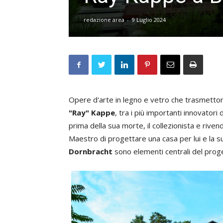
redazione area
-
9 Luglio 2024
Opere d'arte in legno e vetro che trasmettono 
"Ray" Kappe
, tra i più importanti innovatori 
prima della sua morte, il collezionista e riven
Maestro di progettare una casa per lui e la sua 
Dornbracht
sono elementi centrali del prog