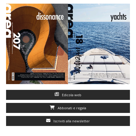
Edicola web
Abbonati e regala
Iscriviti alla newsletter