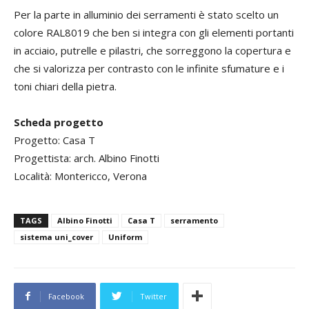
Per la parte in alluminio dei serramenti è stato scelto un
colore RAL8019 che ben si integra con gli elementi portanti
in acciaio, putrelle e pilastri, che sorreggono la copertura e
che si valorizza per contrasto con le infinite sfumature e i
toni chiari della pietra.
Scheda progetto
Progetto: Casa T
Progettista: arch. Albino Finotti
Località: Montericco, Verona
TAGS
Albino Finotti
Casa T
serramento
sistema uni_cover
Uniform
Facebook
Twitter