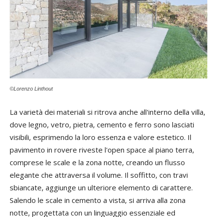
©Lorenzo Linthout
La varietà dei materiali si ritrova anche all'interno della villa,
dove legno, vetro, pietra, cemento e ferro sono lasciati
visibili, esprimendo la loro essenza e valore estetico. Il
pavimento in rovere riveste l'open space al piano terra,
comprese le scale e la zona notte, creando un flusso
elegante che attraversa il volume. Il soffitto, con travi
sbiancate, aggiunge un ulteriore elemento di carattere.
Salendo le scale in cemento a vista, si arriva alla zona
notte, progettata con un linguaggio essenziale ed