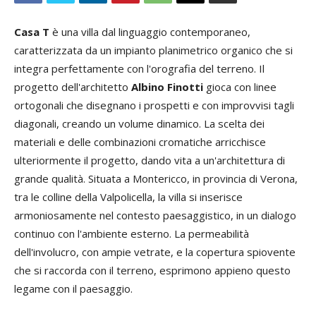
Casa T
è una villa dal linguaggio contemporaneo,
caratterizzata da un impianto planimetrico organico che si
integra perfettamente con l'orografia del terreno. Il
progetto dell'architetto
Albino Finotti
gioca con linee
ortogonali che disegnano i prospetti e con improvvisi tagli
diagonali, creando un volume dinamico. La scelta dei
materiali e delle combinazioni cromatiche arricchisce
ulteriormente il progetto, dando vita a un'architettura di
grande qualità. Situata a Montericco, in provincia di Verona,
tra le colline della Valpolicella, la villa si inserisce
armoniosamente nel contesto paesaggistico, in un dialogo
continuo con l'ambiente esterno. La permeabilità
dell'involucro, con ampie vetrate, e la copertura spiovente
che si raccorda con il terreno, esprimono appieno questo
legame con il paesaggio.