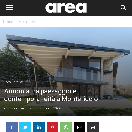
Home
Area Interior
Area Interior
Armonia tra paesaggio e
contemporaneità a Montericcio
redazione area
-
8 Novembre 2024
Area I