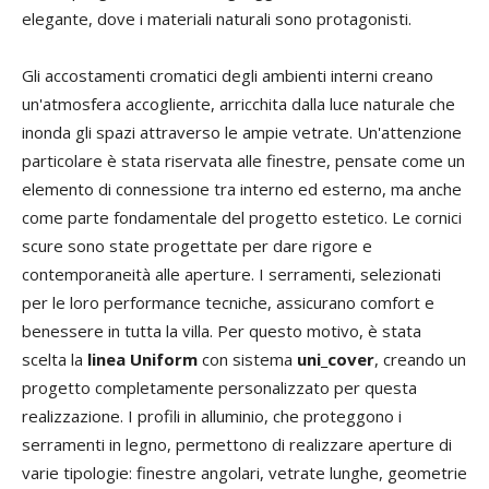
elegante, dove i materiali naturali sono protagonisti.
Gli accostamenti cromatici degli ambienti interni creano
un'atmosfera accogliente, arricchita dalla luce naturale che
inonda gli spazi attraverso le ampie vetrate. Un'attenzione
particolare è stata riservata alle finestre, pensate come un
elemento di connessione tra interno ed esterno, ma anche
come parte fondamentale del progetto estetico. Le cornici
scure sono state progettate per dare rigore e
contemporaneità alle aperture. I serramenti, selezionati
per le loro performance tecniche, assicurano comfort e
benessere in tutta la villa. Per questo motivo, è stata
scelta la
linea Uniform
con sistema
uni_cover
, creando un
progetto completamente personalizzato per questa
realizzazione. I profili in alluminio, che proteggono i
serramenti in legno, permettono di realizzare aperture di
varie tipologie: finestre angolari, vetrate lunghe, geometrie