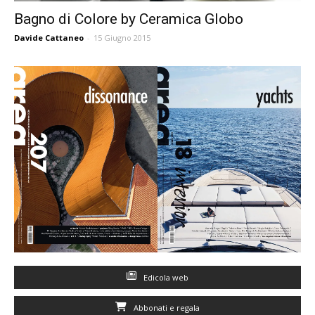
Bagno di Colore by Ceramica Globo
Davide Cattaneo
-
15 Giugno 2015
Edicola web
Abbonati e regala