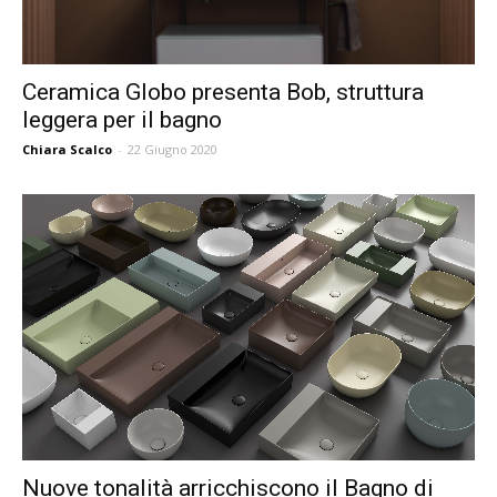
Ceramica Globo presenta Bob, struttura
leggera per il bagno
Chiara Scalco
-
22 Giugno 2020
Nuove tonalità arricchiscono il Bagno di