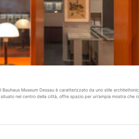
il Bauhaus Museum Dessau è caratterizzato da uno stile architettonico 
, situato nel centro della città, offre spazio per un’ampia mostra che 